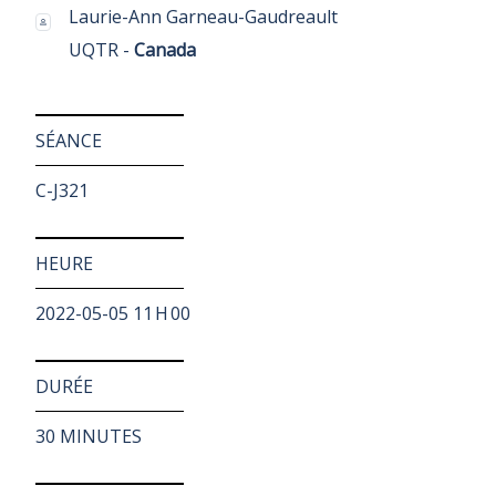
Laurie-Ann Garneau-Gaudreault
UQTR -
Canada
SÉANCE
C-J321
HEURE
2022-05-05 11 H 00
DURÉE
30 MINUTES