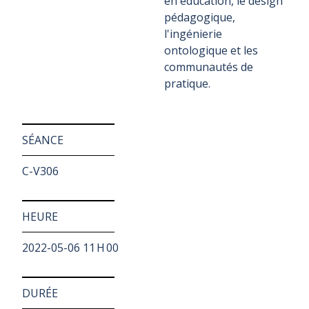
en éducation, le design
pédagogique,
l'ingénierie
ontologique et les
communautés de
pratique.
SÉANCE
C-V306
HEURE
2022-05-06 11 H 00
DURÉE