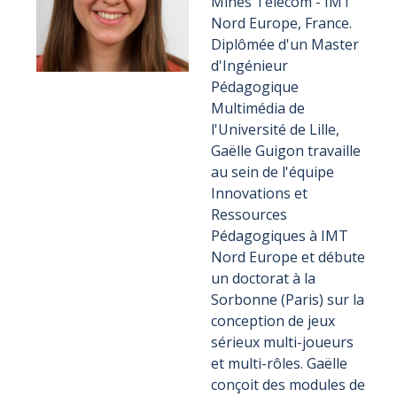
Mines Télécom - IMT
Nord Europe, France.
Diplômée d'un Master
d'Ingénieur
Pédagogique
Multimédia de
l'Université de Lille,
Gaëlle Guigon travaille
au sein de l'équipe
Innovations et
Ressources
Pédagogiques à IMT
Nord Europe et débute
un doctorat à la
Sorbonne (Paris) sur la
conception de jeux
sérieux multi-joueurs
et multi-rôles. Gaëlle
conçoit des modules de