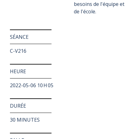
besoins de l'équipe et
de l'école.
SÉANCE
C-V216
HEURE
2022-05-06 10 H 05
DURÉE
30 MINUTES