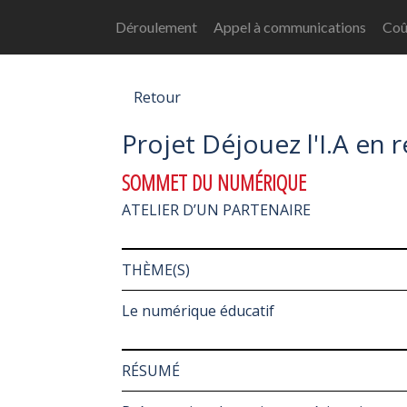
Déroulement
Appel à communications
Coût
Retour
Projet Déjouez l'I.A en 
SOMMET DU NUMÉRIQUE
ATELIER D’UN PARTENAIRE
THÈME(S)
Le numérique éducatif
RÉSUMÉ