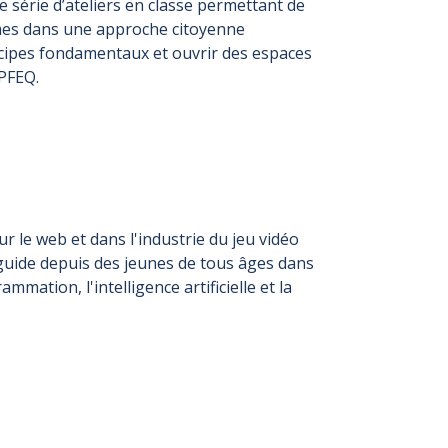
e série d’ateliers en classe permettant de
ithmes dans une approche citoyenne
ncipes fondamentaux et ouvrir des espaces
 PFEQ.
 le web et dans l'industrie du jeu vidéo
 guide depuis des jeunes de tous âges dans
mation, l'intelligence artificielle et la