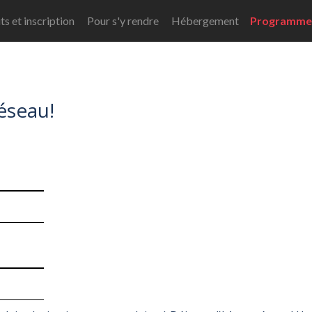
s et inscription
Pour s'y rendre
Hébergement
Programm
réseau!