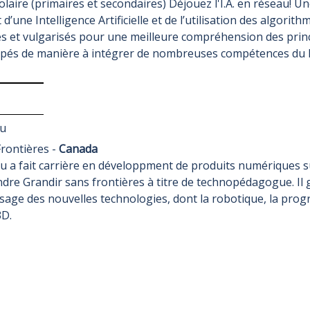
aire (primaires et secondaires) Déjouez l'I.A. en réseau! Un
d’une Intelligence Artificielle et de l’utilisation des algor
ues et vulgarisés pour une meilleure compréhension des pri
loppés de manière à intégrer de nombreuses compétences du
u
Frontières -
Canada
a fait carrière en développment de produits numériques sur
ndre Grandir sans frontières à titre de technopédagogue. Il
sage des nouvelles technologies, dont la robotique, la program
3D.