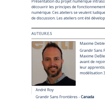
Présentation du projet numérique intrascol
découvrir les principes de fonctionnement 
numérique. Ces ateliers se veulent ludiq
de discussion. Les ateliers ont été déve
AUTEUR.E.S
Maxime Deble
Grandir Sans 
Maxime DeBleu 
avant de rejoi
leur apprentis
modélisation 
André Roy
Grandir Sans Frontières -
Canada