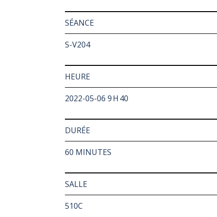
SÉANCE
S-V204
HEURE
2022-05-06 9 H 40
DURÉE
60 MINUTES
SALLE
510C