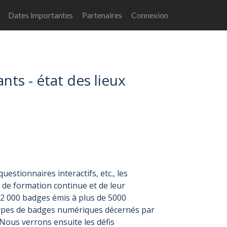
e
Dates importantes
Partenaires
Connexion
ts - état des lieux
estionnaires interactifs, etc., les
de formation continue et de leur
2 000 badges émis à plus de 5000
s types de badges numériques décernés par
Nous verrons ensuite les défis