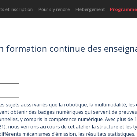
s et inscription
Pour s'y rendre
Hébergement
Programm
n formation continue des enseignan
sujets aussi variés que la robotique, la multimodalité, les qu
ent obtenir des badges numériques qui servent de preuves 
nelles, y compris la compétence numérique. Avec plus de 1
), nous verrons au cours de cet atelier la structure et le
fférents mécanismes d’émission, les résultats statistiques. 