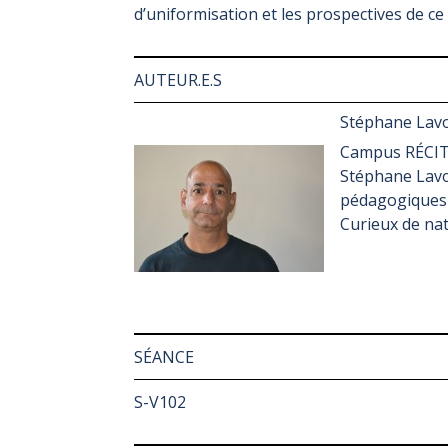
d’uniformisation et les prospectives de c
AUTEUR.E.S
Stéphane Lav
Campus RÉCIT
Stéphane Lavoi
pédagogiques 
Curieux de nat
SÉANCE
S-V102