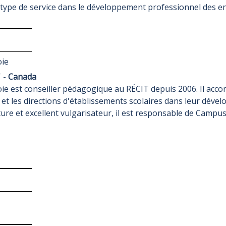
e type de service dans le développement professionnel des e
oie
 -
Canada
e est conseiller pédagogique au RÉCIT depuis 2006. Il acco
et les directions d'établissements scolaires dans leur dév
ure et excellent vulgarisateur, il est responsable de Campu