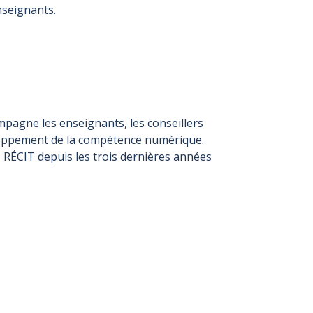
nseignants.
mpagne les enseignants, les conseillers
eloppement de la compétence numérique.
s RÉCIT depuis les trois dernières années