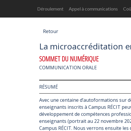
Déroulement
Appel à communications
Coût
Retour
La microaccréditation e
SOMMET DU NUMÉRIQUE
COMMUNICATION ORALE
RÉSUMÉ
Avec une centaine d’autoformations sur des 
enseignants inscrits à Campus RÉCIT peuv
développement de compétences profession
enseignants (portrait au 22 novembre 2021
Campus RÉCIT. Nous verrons ensuite les di