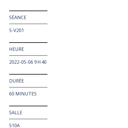
SÉANCE
S-V201
HEURE
2022-05-06 9 H 40
DURÉE
60 MINUTES
SALLE
510A