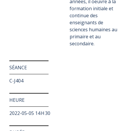
années, il oeuvre à la
formation initiale et
continue des
enseignants de
sciences humaines au
primaire et au
secondaire.
SÉANCE
C-J404
HEURE
2022-05-05 14 H 30