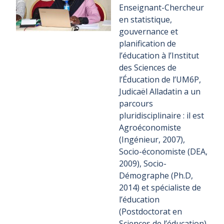
Enseignant-Chercheur
en statistique,
gouvernance et
planification de
l’éducation à l’Institut
des Sciences de
l’Éducation de l’UM6P,
Judicaël Alladatin a un
parcours
pluridisciplinaire : il est
Agroéconomiste
(Ingénieur, 2007),
Socio-économiste (DEA,
2009), Socio-
Démographe (Ph.D,
2014) et spécialiste de
l’éducation
(Postdoctorat en
Sciences de l’éducation).