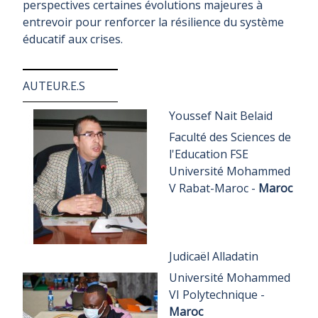
perspectives certaines évolutions majeures à
entrevoir pour renforcer la résilience du système
éducatif aux crises.
AUTEUR.E.S
Youssef Nait Belaid
Faculté des Sciences de
l'Education FSE
Université Mohammed
V Rabat-Maroc -
Maroc
Judicaël Alladatin
Université Mohammed
VI Polytechnique -
Maroc