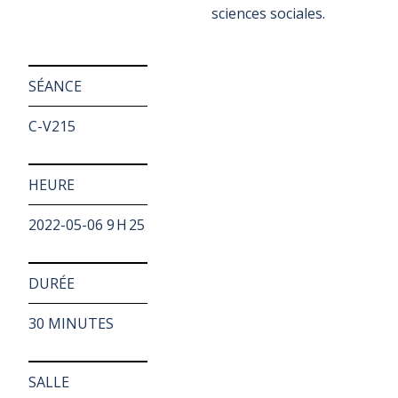
sciences sociales.
SÉANCE
C-V215
HEURE
2022-05-06 9 H 25
DURÉE
30 MINUTES
SALLE