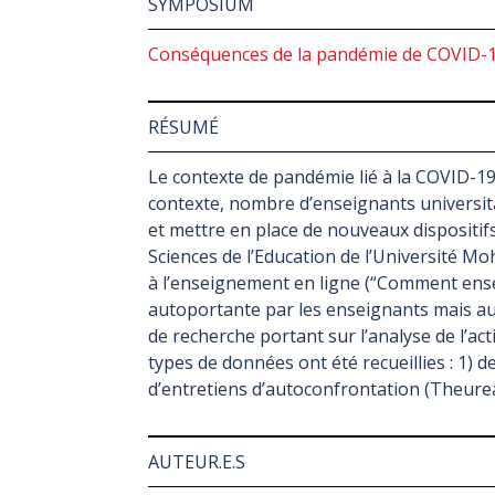
SYMPOSIUM
Conséquences de la pandémie de COVID-19
RÉSUMÉ
Le contexte de pandémie lié à la COVID-19 
contexte, nombre d’enseignants universit
et mettre en place de nouveaux dispositifs
Sciences de l’Education de l’Université 
à l’enseignement en ligne (“Comment ense
autoportante par les enseignants mais au
de recherche portant sur l’analyse de l’ac
types de données ont été recueillies : 1) 
d’entretiens d’autoconfrontation (Theureau
AUTEUR.E.S