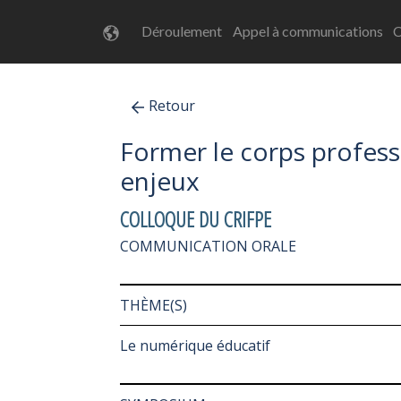
Déroulement
Appel à communications
C
Retour
Former le corps professo
enjeux
COLLOQUE DU CRIFPE
COMMUNICATION ORALE
THÈME(S)
Le numérique éducatif