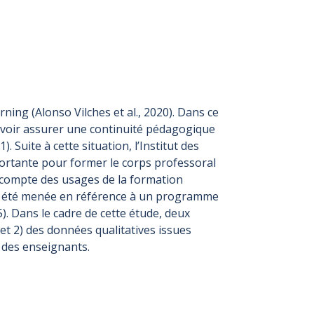
ing (Alonso Vilches et al., 2020). Dans ce
uvoir assurer une continuité pédagogique
Suite à cette situation, l’Institut des
ortante pour former le corps professoral
 compte des usages de la formation
e a été menée en référence à un programme
). Dans le cadre de cette étude, deux
 et 2) des données qualitatives issues
e des enseignants.