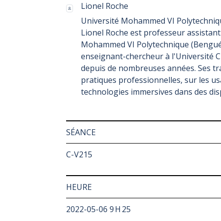
Lionel Roche
Université Mohammed VI Polytechniq
Lionel Roche est professeur assistant 
Mohammed VI Polytechnique (Benguérir
enseignant-chercheur à l'Université C
depuis de nombreuses années. Ses trav
pratiques professionnelles, sur les u
technologies immersives dans des disp
SÉANCE
C-V215
HEURE
2022-05-06 9 H 25