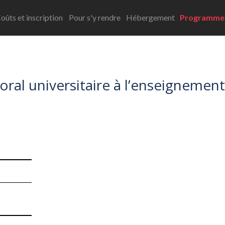
oûts et inscription
Pour s'y rendre
Hébergement
Programme
ral universitaire à l’enseignement e