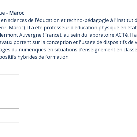
ue -
Maroc
en sciences de l’éducation et techno-pédagogie à l'Institut d
, Maroc). Il a été professeur d'éducation physique en établ
lermont Auvergne (France), au sein du laboratoire ACTé. Il 
aux portent sur la conception et l'usage de dispositifs de 
sages du numériques en situations d’enseignement en classe e
ositifs hybrides de formation.