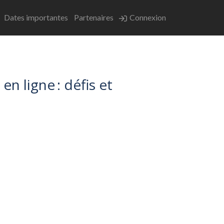
Dates importantes
Partenaires
Connexion
n ligne : défis et