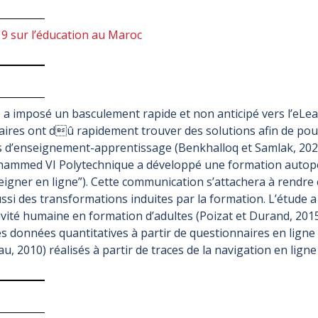
 sur l’éducation au Maroc
a imposé un basculement rapide et non anticipé vers l’eLearn
aires ont dû rapidement trouver des solutions afin de po
 d’enseignement-apprentissage (Benkhalloq et Samlak, 2021). 
Mohammed VI Polytechnique a développé une formation autop
igner en ligne”). Cette communication s’attachera à rendre
ssi des transformations induites par la formation. L’étud
tivité humaine en formation d’adultes (Poizat et Durand, 2015
des données quantitatives à partir de questionnaires en ligne
, 2010) réalisés à partir de traces de la navigation en lign